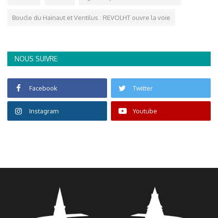
Boucle du Hainaut et Ventilus : REVOLHT ouvre la voie
NOUS SUIVRE
Facebook
Twitter
Instagram
Youtube