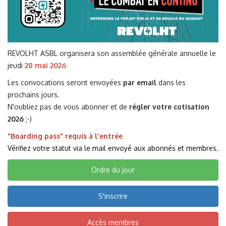
REVOLHT ASBL organisera son assemblée générale annuelle le
jeudi
28 mai 2026
Les convocations seront envoyées
par email
dans les
prochains jours.
N'oubliez pas de vous abonner et de
régler votre cotisation
2026
;-)
"Boarding pass" requis à l'entrée
Vérifiez votre statut via le mail envoyé aux abonnés et membres.
Ordre du jour
S'inscrire
Accès membres