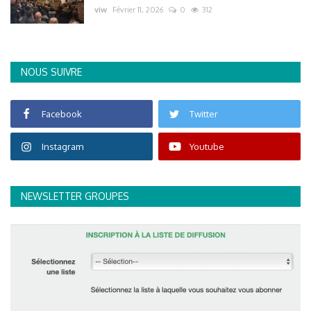
viw
Février 11, 2026
0
312
NOUS SUIVRE
Facebook
Twitter
Instagram
Youtube
NEWSLETTER GROUPES