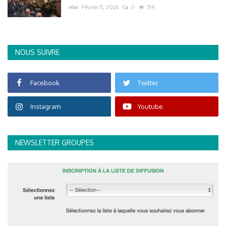
viw
Février 11, 2026
0
314
NOUS SUIVRE
Facebook
Twitter
Instagram
Youtube
NEWSLETTER GROUPES