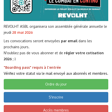
REVOLHT ASBL organisera son assemblée générale annuelle le
jeudi
28 mai 2026
Les convocations seront envoyées
par email
dans les
prochains jours.
N'oubliez pas de vous abonner et de
régler votre cotisation
2026
;-)
"Boarding pass" requis à l'entrée
Vérifiez votre statut via le mail envoyé aux abonnés et membres.
Ordre du jour
S'inscrire
Accès membres