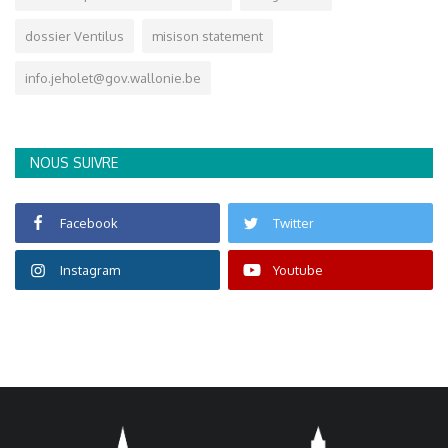
dossier Ventilus
misison statement
info.jeholet@gov.wallonie.be
NOUS SUIVRE
Facebook
Twitter
Instagram
Youtube