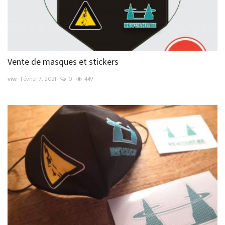
Vente de masques et stickers
viw
Février 7, 2021
0
449