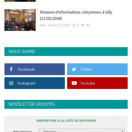
Réunion d'informations citoyennes à Silly
(11/02/2026)
viw
Février 11, 2026
0
312
NOUS SUIVRE
Facebook
Twitter
Instagram
Youtube
NEWSLETTER GROUPES