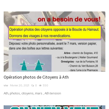
Contacts
Opération photos de Citoyens à Ath
viw
Février 20, 2021
0
550
Ath, photos, citoyens, mars , Ath tension