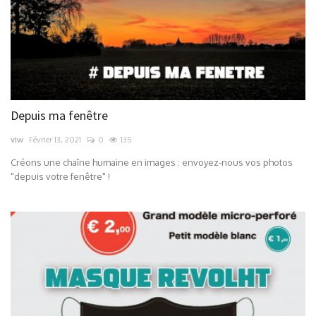
Depuis ma fenêtre
viw
Février 13, 2021
0
135
Créons une chaîne humaine en images : envoyez-nous vos photos
"depuis votre fenêtre" !