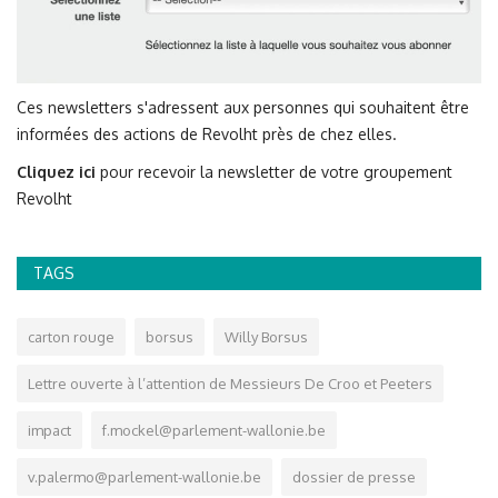
Ces newsletters s'adressent aux personnes qui souhaitent être
informées des actions de Revolht près de chez elles.
Cliquez ici
pour recevoir la newsletter de votre groupement
Revolht
TAGS
carton rouge
borsus
Willy Borsus
Lettre ouverte à l’attention de Messieurs De Croo et Peeters
impact
f.mockel@parlement-wallonie.be
v.palermo@parlement-wallonie.be
dossier de presse