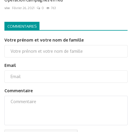
viw
Février 26, 2021
0
763
COMMENTAIRES
Votre prénom et votre nom de famille
Email
Commentaire