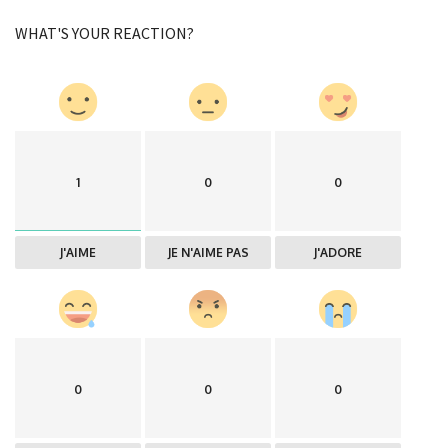
WHAT'S YOUR REACTION?
1
0
0
J'AIME
JE N'AIME PAS
J'ADORE
0
0
0