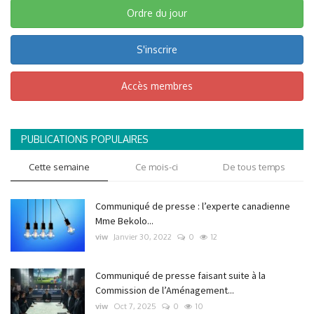
Ordre du jour
S'inscrire
Accès membres
PUBLICATIONS POPULAIRES
Cette semaine
Ce mois-ci
De tous temps
Communiqué de presse : l’experte canadienne
Mme Bekolo...
viw
Janvier 30, 2022
0
12
Communiqué de presse faisant suite à la
Commission de l’Aménagement...
viw
Oct 7, 2025
0
10