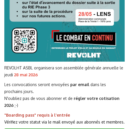
REVOLHT ASBL organisera son assemblée générale annuelle le
jeudi
28 mai 2026
Les convocations seront envoyées
par email
dans les
prochains jours.
N'oubliez pas de vous abonner et de
régler votre cotisation
2026
;-)
"Boarding pass" requis à l'entrée
Vérifiez votre statut via le mail envoyé aux abonnés et membres.