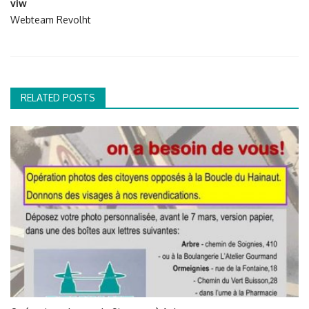
viw
Webteam Revolht
RELATED POSTS