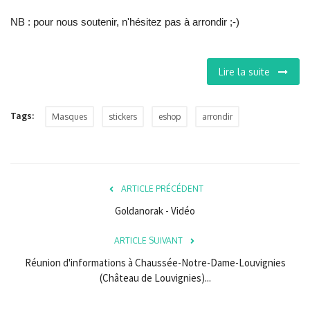
NB : pour nous soutenir, n'hésitez pas à arrondir ;-)
Lire la suite
Tags:
Masques
stickers
eshop
arrondir
ARTICLE PRÉCÉDENT
Goldanorak - Vidéo
ARTICLE SUIVANT
Réunion d'informations à Chaussée-Notre-Dame-Louvignies
(Château de Louvignies)...