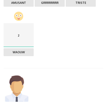
AMUSANT
GRRRRRRRR
TRISTE
2
WAOUW