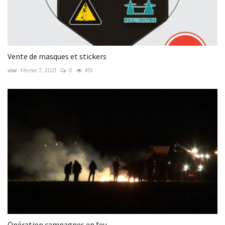
Vente de masques et stickers
viw
Février 7, 2021
0
451
Opération campagnes en feu