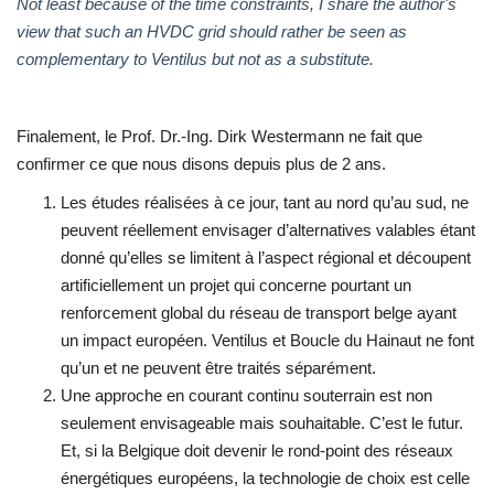
Not least because of the time constraints, I share the author's
view that such an HVDC grid
should rather be seen as
complementary to Ventilus but not as a substitute.
Finalement, le Prof. Dr.-Ing. Dirk Westermann ne fait que
confirmer ce que nous disons depuis plus de 2 ans.
Les études réalisées à ce jour, tant au nord qu’au sud, ne
peuvent réellement envisager d’alternatives valables étant
donné qu’elles se limitent à l’aspect régional et découpent
artificiellement un projet qui concerne pourtant un
renforcement global du réseau de transport belge ayant
un impact européen. Ventilus et Boucle du Hainaut ne font
qu’un et ne peuvent être traités séparément.
Une approche en courant continu souterrain est non
seulement envisageable mais souhaitable. C’est le futur.
Et, si la Belgique doit devenir le rond-point des réseaux
énergétiques européens, la technologie de choix est celle