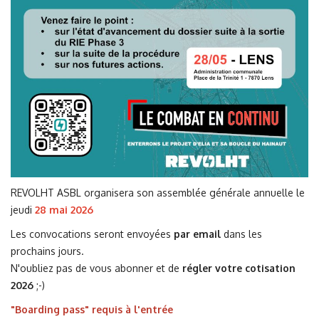
REVOLHT ASBL organisera son assemblée générale annuelle le
jeudi
28 mai 2026
Les convocations seront envoyées
par email
dans les
prochains jours.
N'oubliez pas de vous abonner et de
régler votre cotisation
2026
;-)
"Boarding pass" requis à l'entrée