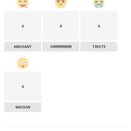
0
0
0
AMUSANT
GRRRRRRRR
TRISTE
0
WAOUW