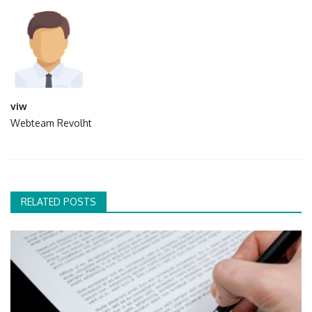
viw
Webteam Revolht
RELATED POSTS