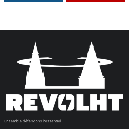
Ensemble défendons l'essentiel