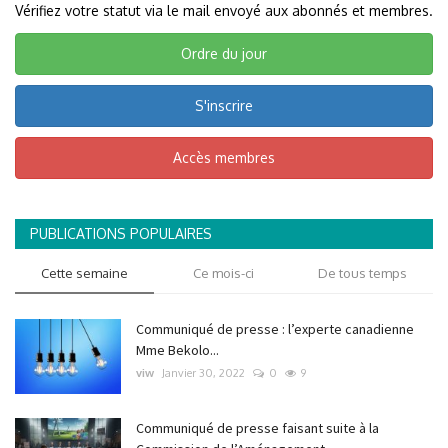
Vérifiez votre statut via le mail envoyé aux abonnés et membres.
Ordre du jour
S'inscrire
Accès membres
PUBLICATIONS POPULAIRES
Cette semaine
Ce mois-ci
De tous temps
Communiqué de presse : l’experte canadienne
Mme Bekolo...
viw
Janvier 30, 2022
0
9
Communiqué de presse faisant suite à la