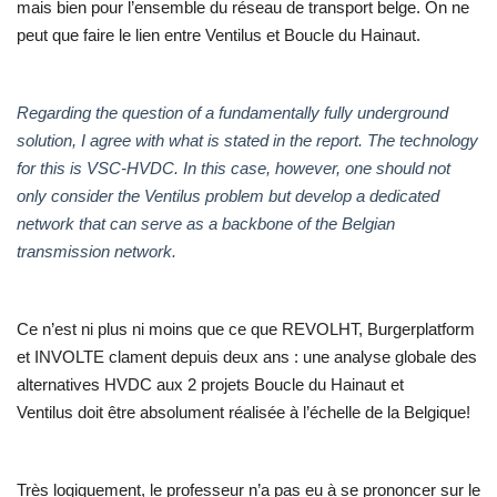
mais bien pour l’ensemble du réseau de transport belge. On ne
peut que faire le lien entre Ventilus et Boucle du Hainaut.
Regarding the question of a fundamentally fully underground
solution, I agree with what is stated in the report. The technology
for this is VSC-HVDC. In this case, however, one should not
only consider the Ventilus problem but develop a dedicated
network that can serve as a backbone of the Belgian
transmission network.
Ce n’est ni plus ni moins que ce que REVOLHT, Burgerplatform
et INVOLTE clament depuis deux ans : une analyse globale des
alternatives HVDC aux 2 projets Boucle du Hainaut et
Ventilus doit être absolument réalisée à l’échelle de la Belgique!
Très logiquement, le professeur n’a pas eu à se prononcer sur le