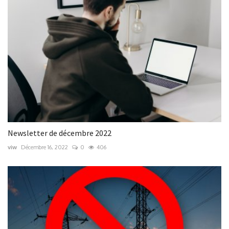
Newsletter de décembre 2022
viw
Décembre 16, 2022
0
406