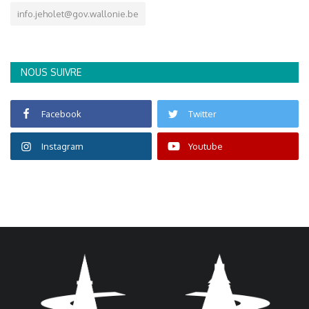
info.jeholet@gov.wallonie.be
NOUS SUIVRE
Facebook
Twitter
Instagram
Youtube