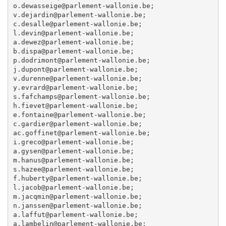
o.dewasseige@parlement-wallonie.be; 

v.dejardin@parlement-wallonie.be; 

c.desalle@parlement-wallonie.be; 

l.devin@parlement-wallonie.be; 

a.dewez@parlement-wallonie.be; 

b.dispa@parlement-wallonie.be; 

p.dodrimont@parlement-wallonie.be; 

j.dupont@parlement-wallonie.be; 

v.durenne@parlement-wallonie.be; 

y.evrard@parlement-wallonie.be; 

s.fafchamps@parlement-wallonie.be; 

h.fievet@parlement-wallonie.be; 

e.fontaine@parlement-wallonie.be; 

c.gardier@parlement-wallonie.be; 

ac.goffinet@parlement-wallonie.be; 

i.greco@parlement-wallonie.be; 

a.gysen@parlement-wallonie.be; 

m.hanus@parlement-wallonie.be; 

s.hazee@parlement-wallonie.be; 

f.huberty@parlement-wallonie.be; 

l.jacob@parlement-wallonie.be; 

m.jacqmin@parlement-wallonie.be; 

n.janssen@parlement-wallonie.be; 

a.laffut@parlement-wallonie.be; 

a.lambelin@parlement-wallonie.be; 
