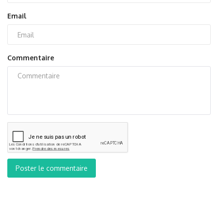
Email
Commentaire
Poster le commentaire