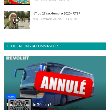
JT du 27 septembre 2020 - RTBF
viw
Septembre 28, 2020
0
4
PUBLICATIONS RECOMMANDÉES
Actus
Tous à Namur le 30 juin !