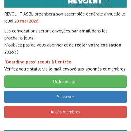
REVOLHT ASBL organisera son assemblée générale annuelle le
jeudi
28 mai 2026
Les convocations seront envoyées
par email
dans les
prochains jours.
N'oubliez pas de vous abonner et de
régler votre cotisation
2026
;-)
"Boarding pass" requis à l'entrée
Vérifiez votre statut via le mail envoyé aux abonnés et membres.
Ordre du jour
S'inscrire
Accès membres