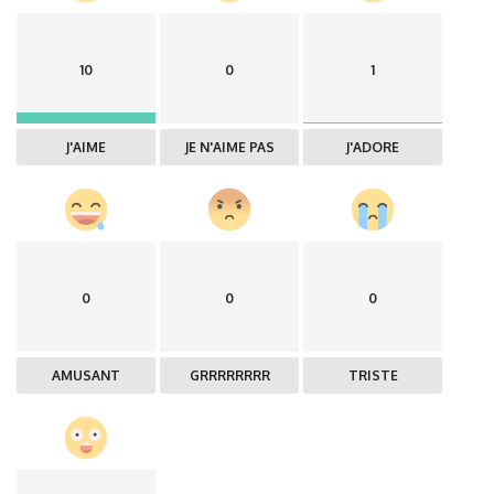
10
0
1
J'AIME
JE N'AIME PAS
J'ADORE
0
0
0
AMUSANT
GRRRRRRRR
TRISTE