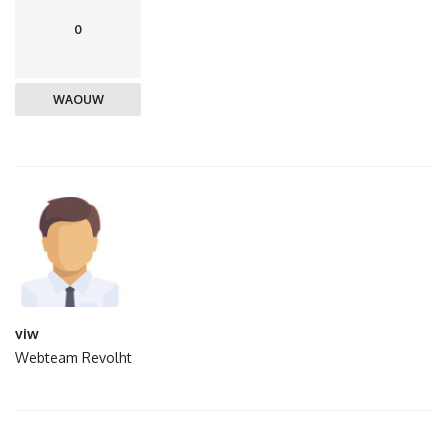
0
WAOUW
viw
Webteam Revolht