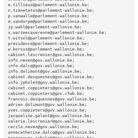
e.tillieux@parlement-wallonie.be; 

n.tzanetatos@parlement-wallonie.be; 

p.vanwalle@parlement-wallonie.be; 

m.vandorpe@parlement-wallonie.be; 

jp.wahl@parlement-wallonie.be; 

v.warzeecaverenne@parlement-wallonie.be; 

t.witsel@parlement-wallonie.be; 

presidence@parlement-wallonie.be; 

w.borsus@parlement-wallonie.be; 

cabinet.lescrenier@gov.wallonie.be; 

info.neven@gov.wallonie.be; 

info.dalcq@gov.wallonie.be; 

info.dolimont@gov.wallonie.be; 

cabinet.desquesnes@gov.wallonie.be; 

info.jeholet@gov.wallonie.be; 

cabinet.coppieters@gov.wallonie.be; 

cabinet.coppieters@gov.cfwb.be; 

francois.desquesnes@gov.wallonie.be; 

adrien.dolimont@gov.wallonie.be; 

yves.coppieters@gov.wallonie.be; 

jacqueline.galant@gov.wallonie.be; 

valerie.lescrenier@gov.wallonie.be; 

cecile.neven@gov.wallonie.be; 

annecatherine.dalcq@gov.wallonie.be; 
