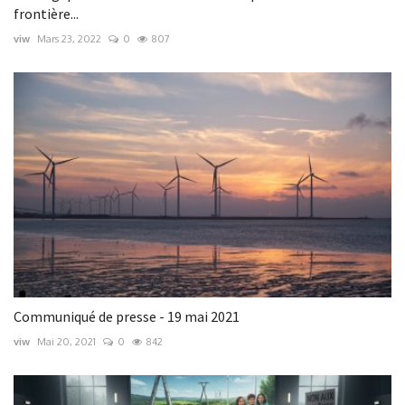
frontière...
viw
Mars 23, 2022
0
807
Communiqué de presse - 19 mai 2021
viw
Mai 20, 2021
0
842