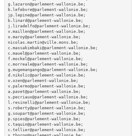
g.lazaron@parlement-wallonie.be; 

b.lefebvre@parlement-wallonie.be; 

jp.lepine@parlement-wallonie.be; 

b.linard@parlement-wallonie.be; 

j.liradelfo@parlement-wallonie.be; 

v.maillen@parlement-wallonie.be; 

o.maroy@parlement-wallonie.be; 

nicolas.martin@ville.mons.be; 

c.massakimbaki@parlement-wallonie.be; 

c.mauel@parlement-wallonie.be; 

f.mockel@parlement-wallonie.be; 

c.morreale@parlement-wallonie.be; 

g.mugemangango@parlement-wallonie.be; 

d.nikolic@parlement-wallonie.be; 

o.ozen@parlement-wallonie.be; 

v.palermo@parlement-wallonie.be; 

a.pavet@parlement-wallonie.be; 

s.pecriaux@parlement-wallonie.be; 

l.resinelli@parlement-wallonie.be; 

s.roberty@parlement-wallonie.be; 

g.soupart@parlement-wallonie.be; 

p.spies@parlement-wallonie.be; 

c.taquin@parlement-wallonie.be; 

c.tellier@parlement-wallonie.be; 

s.thoron@parlement-wallonie.be; 
